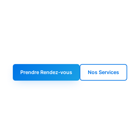
ellence Comptab
Fiscale
tenaire de confiance pour une gestion financièr
Prendre Rendez-vous
Nos Services