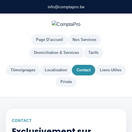
info@comptapro.be
Page D’accueil
Nos Services
Domiciliation & Services
Tarifs
Témoignages
Localisation
Contact
Liens Utiles
Privée
CONTACT
Exclusivement sur