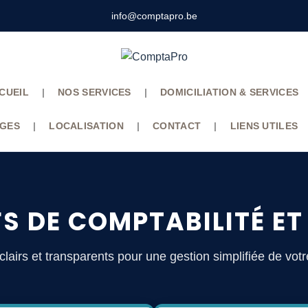
info@comptapro.be
CUEIL
|
NOS SERVICES
|
DOMICILIATION & SERVICES
GES
|
LOCALISATION
|
CONTACT
|
LIENS UTILES
S DE COMPTABILITÉ E
 clairs et transparents pour une gestion simplifiée de votr