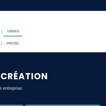
TARIFS
|
|
PRIVÉE
T CRÉATION
e entreprise.