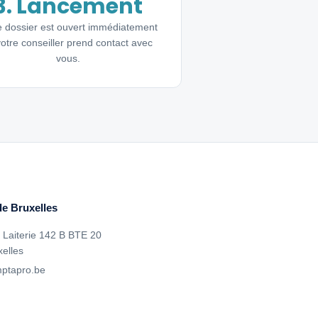
3. Lancement
e dossier est ouvert immédiatement
votre conseiller prend contact avec
vous.
e Bruxelles
 Laiterie 142 B BTE 20
elles
ptapro.be