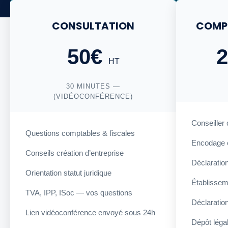
CONSULTATION
COMPT
50€
HT
30 MINUTES —
(VIDÉOCONFÉRENCE)
Conseiller
Questions comptables & fiscales
Encodage 
Conseils création d’entreprise
Déclaratio
Orientation statut juridique
Établissem
TVA, IPP, ISoc — vos questions
Déclaratio
Lien vidéoconférence envoyé sous 24h
Dépôt léga