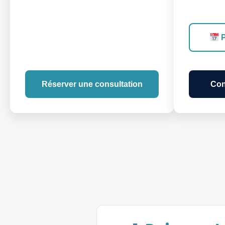
P
Réserver une consultation
Con