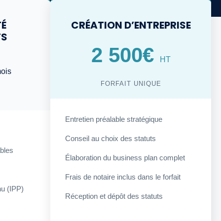
TÉ
CRÉATION D’ENTREPRISE
TS
2 500€
HT
ois
FORFAIT UNIQUE
Entretien préalable stratégique
Conseil au choix des statuts
bles
Élaboration du business plan complet
Frais de notaire inclus dans le forfait
nu (IPP)
Réception et dépôt des statuts