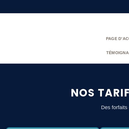
PAGE D’AC
TÉMOIGNA
NOS TARIF
Des forfaits